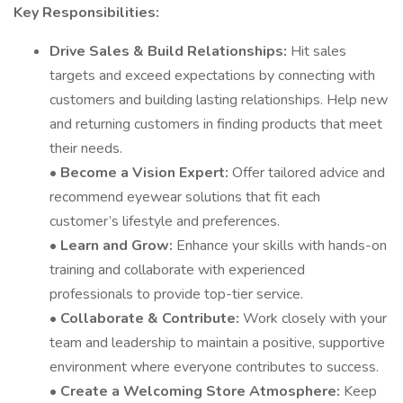
Key Responsibilities:
Drive Sales & Build Relationships:
Hit sales
targets and exceed expectations by connecting with
customers and building lasting relationships. Help new
and returning customers in finding products that meet
their needs.
•
Become a Vision Expert:
Offer tailored advice and
recommend eyewear solutions that fit each
customer’s lifestyle and preferences.
•
Learn and Grow:
Enhance your skills with hands-on
training and collaborate with experienced
professionals to provide top-tier service.
•
Collaborate & Contribute:
Work closely with your
team and leadership to maintain a positive, supportive
environment where everyone contributes to success.
•
Create a Welcoming Store Atmosphere:
Keep