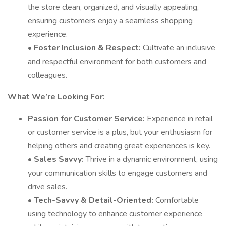
the store clean, organized, and visually appealing,
ensuring customers enjoy a seamless shopping
experience.
•
Foster Inclusion & Respect:
Cultivate an inclusive
and respectful environment for both customers and
colleagues.
What We’re Looking For:
Passion for Customer Service:
Experience in retail
or customer service is a plus, but your enthusiasm for
helping others and creating great experiences is key.
•
Sales Savvy:
Thrive in a dynamic environment, using
your communication skills to engage customers and
drive sales.
•
Tech-Savvy & Detail-Oriented:
Comfortable
using technology to enhance customer experience