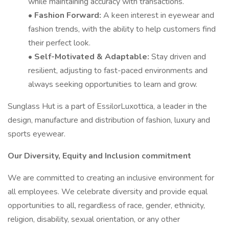
while maintaining accuracy with transactions.
•
Fashion Forward:
A keen interest in eyewear and
fashion trends, with the ability to help customers find
their perfect look.
•
Self-Motivated & Adaptable:
Stay driven and
resilient, adjusting to fast-paced environments and
always seeking opportunities to learn and grow.
Sunglass Hut is a part of EssilorLuxottica, a leader in the
design, manufacture and distribution of fashion, luxury and
sports eyewear.
Our Diversity, Equity and Inclusion commitment
We are committed to creating an inclusive environment for
all employees. We celebrate diversity and provide equal
opportunities to all, regardless of race, gender, ethnicity,
religion, disability, sexual orientation, or any other